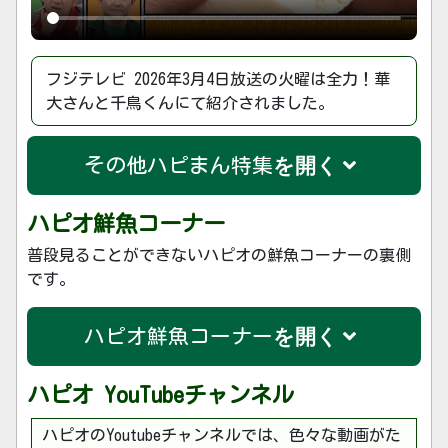
フジテレビ 2026年3月4日放送の火曜は全力！華
大さんと千鳥くんにて紹介されました。
その他ハピまん特集
ハピオ鮮魚コーナー
普段見ることができないハピオの鮮魚コーナーの裏側
です。
ハピオ鮮魚コーナー
ハピオ YouTubeチャンネル
ハピオのYoutubeチャンネルでは、色々な動画がた