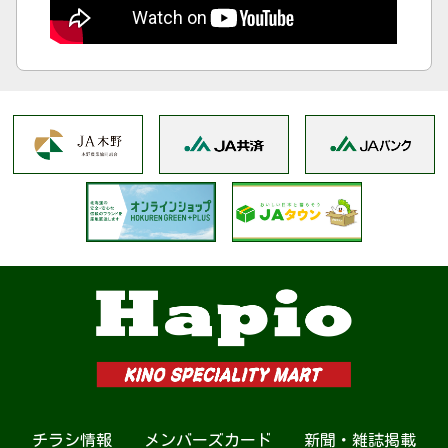
UHB 2023年1月9日放送のみんテレにて紹介されま
した。
ぶりのお刺身
チラシ情報
メンバーズカード
新聞・雑誌掲載