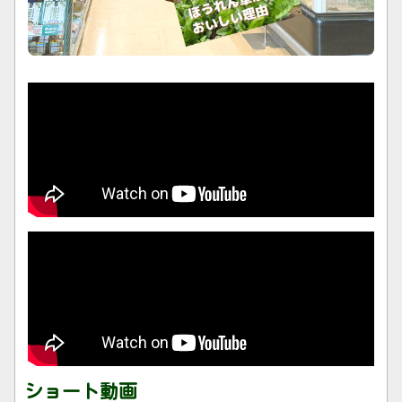
STV 2023年1月24日放送のどさんこワイド179にて
紹介されました。
ショート動画