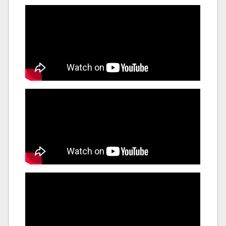
いかのお刺身
TBS 2023年1月19日放送のKAT-TUNの食宝ゲッット
ゥーンにて紹介されました。
TBS 2023年1月13日放送の熱狂!1/365のマニアさ
んにて紹介されました。