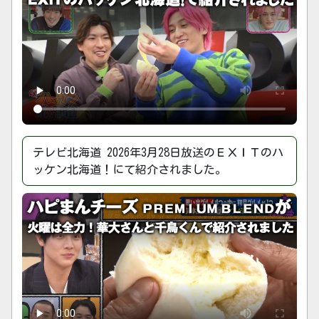
テレビ北海道 2026年3月28日放送のＥＸＩＴのハ
ッケン北海道！にて紹介されました。