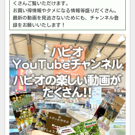
くさんご覧いただけます。
フジテレビ 2025年5月16日放送のウワサのお客さ
お買い得情報やタメになる情報等盛りだくさん。
まにて紹介されました。
最新の動画を見逃さないためにも、チャンネル登
録をお願いいたします！
フジテレビ 2024年11月1日放送のザ・共通テン！
にて紹介されました。